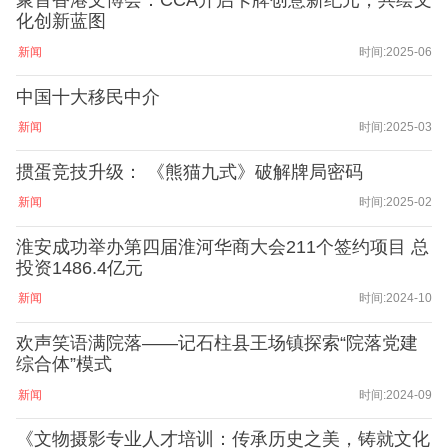
聚首香港文博会：CCA开启卡牌创意新纪元，共绘文
化创新蓝图
新闻
时间:2025-06
中国十大移民中介
新闻
时间:2025-03
掼蛋竞技升级： 《熊猫九式》破解牌局密码
新闻
时间:2025-02
淮安成功举办第四届淮河华商大会211个签约项目 总
投资1486.4亿元
新闻
时间:2024-10
欢声笑语满院落——记石柱县王场镇探索“院落党建
综合体”模式
新闻
时间:2024-09
《文物摄影专业人才培训：传承历史之美，铸就文化