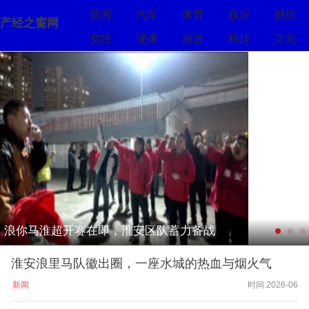
新闻
汽车
体育
娱乐
财经
产经之窗网
女性
健康
旅游
科技
文化
浪你马淮超开赛在即，淮安区队蓄力备战
淮安浪里马队徽出圈，一座水城的热血与烟火气
新闻
时间:2026-06