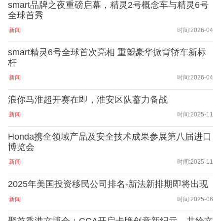
smart品牌之夜重磅启幕，精灵2号概念车与精灵6号
全球首秀
新闻
时间:2026-04
smart精灵6号全球首次亮相 重塑豪华掀背轿车新标
杆
新闻
时间:2026-04
浪你马淮超开赛在即，淮安区队蓄力备战
新闻
时间:2025-11
Honda携全领域产品及安全技术成果参展第八届进口
博览会
新闻
时间:2025-11
2025年美国投资移民公司排名-新法新排期即将出现
新闻
时间:2025-06