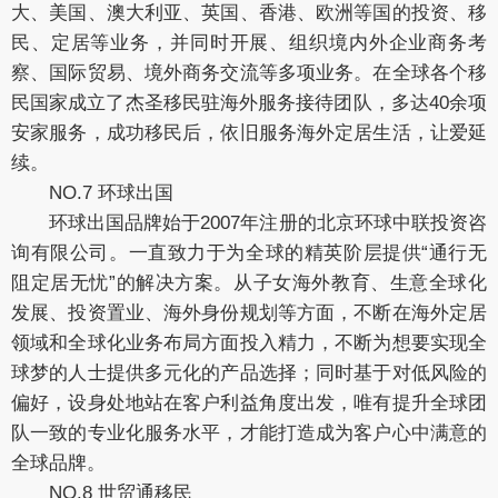
大、美国、澳大利亚、英国、香港、欧洲等国的投资、移
民、定居等业务，并同时开展、组织境内外企业商务考
察、国际贸易、境外商务交流等多项业务。在全球各个移
民国家成立了杰圣移民驻海外服务接待团队，多达40余项
安家服务，成功移民后，依旧服务海外定居生活，让爱延
续。
NO.7 环球出国
环球出国品牌始于2007年注册的北京环球中联投资咨
询有限公司。一直致力于为全球的精英阶层提供“通行无
阻定居无忧”的解决方案。从子女海外教育、生意全球化
发展、投资置业、海外身份规划等方面，不断在海外定居
领域和全球化业务布局方面投入精力，不断为想要实现全
球梦的人士提供多元化的产品选择；同时基于对低风险的
偏好，设身处地站在客户利益角度出发，唯有提升全球团
队一致的专业化服务水平，才能打造成为客户心中满意的
全球品牌。
NO.8 世贸通移民