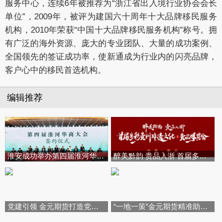
服务中心，连续6年被推荐为“浙江省出入境行业协会会长
单位”，2009年，被评为建国六十周年十大品牌移民服务
机构，2010年荣获“中国十大品牌移民服务机构”称号。拥
有广泛的海外资源、庞大的专业团队、大量的成功案例、
全国领先的签证成功率，使新通成为行业内的闪亮品牌，
客户心中的移民首选机构。
编辑推荐
淮安成功举办第四届淮河华商大会
醉美黔韵 贵品入浙 首届多彩贵州
党建引领 金元期货打造党建共建
“一地一策”金元期货精准助力产