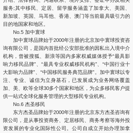
介绍、法律咨询、沟通联系、境外安排、签证申办及相关
服务;其中移民、定居、留学服务涵盖了加拿大、美国、
新加坡、英国、马耳他、香港、澳门等当前最具吸引力的
目的地国家和地区。
No.5 加中寰球
加中寰球品牌始于2000年注册的北京加中寰球投资咨
询有限公司，是国内首批经公安部批准的因私出入境中介
机构，曾被搜狐、新浪等国内多家权威媒体授予“最具影
响力移民品牌”、“最具专业权威移民机构”、“中国行业十
大影响力品牌”、“中国移民服务典范品牌”。加中寰球以专
注、专业、诚信为立身基石，已发展成为业务网络覆盖
加、美、欧等全球30多个国家和地区，为众多移民客户提
供一站式全球化服务管理的大型移民专业机构。
No.6 杰圣移民
东方杰圣品牌始于2000年注册的北京东方杰圣咨询有
限公司，是从事投资商务、定居移民、商务考察等海外投
资发展的专业化国际性公司。公司自成立开始办理加拿