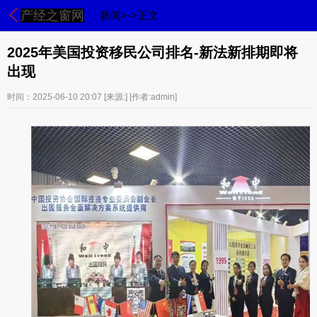
产经之窗网
新闻>->正文
2025年美国投资移民公司排名-新法新排期即将
出现
时间：2025-06-10 20:07
[来源:]
[作者:admin]