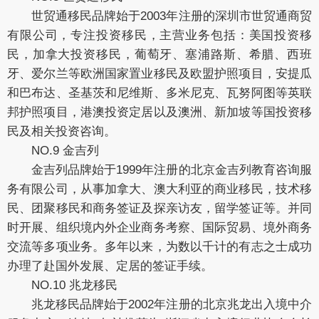
世贸通移民品牌始于2003年注册的深圳市世贸通商贸
有限公司，专注投资移民，主营业务包括：美国投资移
民，加拿大投资移民，葡萄牙、塞浦路斯、希腊、西班
牙、爱尔兰等欧洲国家置业移民及欧盟护照项目，安提瓜
和巴布达、圣基茨和尼维斯、多米尼克、瓦努阿图等英联
邦护照项目，港澳投资定居以及澳洲、新加坡等国投资移
民及相关投资咨询。
NO.9 金吉列
金吉列品牌始于1999年注册的北京金吉列教育咨询服
务有限公司，从事加拿大、澳大利亚的商业移民，技术移
民、团聚移民和商务签证及探亲访友，留学签证等。并同
时开展、组织境内外企业商务考察、国际贸易、境外商务
交流等多项业务。多年以来，为数以千计的有志之士成功
办理了赴国外发展、定居的签证手续。
NO.10 兆龙移民
兆龙移民品牌始于2002年注册的北京兆龙出入境中介